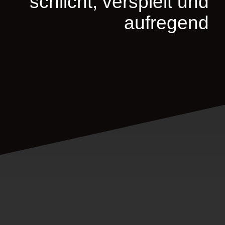
schlicht, verspielt und
aufregend