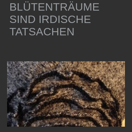
BLÜTENTRÄUME
SIND IRDISCHE
TATSACHEN