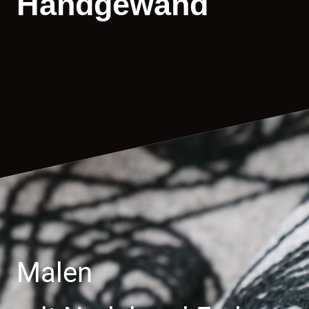
Handgewand
Malen