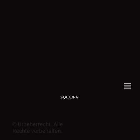
2-QUADRAT
© Urheberrecht. Alle
Rechte vorbehalten.